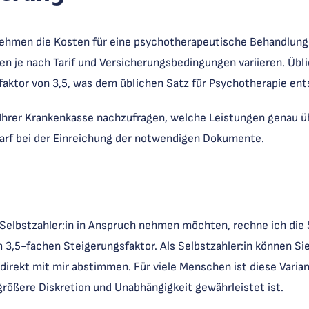
hmen die Kosten für eine psychotherapeutische Behandlung i
n je nach Tarif und Versicherungsbedingungen variieren. Üb
aktor von 3,5, was dem üblichen Satz für Psychotherapie ent
ei Ihrer Krankenkasse nachzufragen, welche Leistungen gena
edarf bei der Einreichung der notwendigen Dokumente.
s Selbstzahler:in in Anspruch nehmen möchten, rechne ich die
 3,5-fachen Steigerungsfaktor. Als Selbstzahler:in können Sie
ekt mit mir abstimmen. Für viele Menschen ist diese Variante
rößere Diskretion und Unabhängigkeit gewährleistet ist.