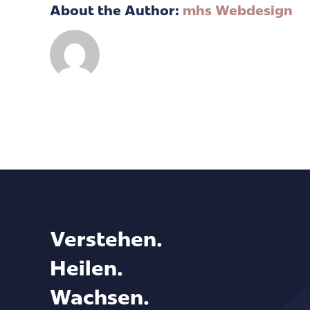
About the Author:
mhs Webdesign
Verstehen.
Heilen.
Wachsen.