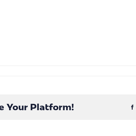
nung?
e Your Platform!