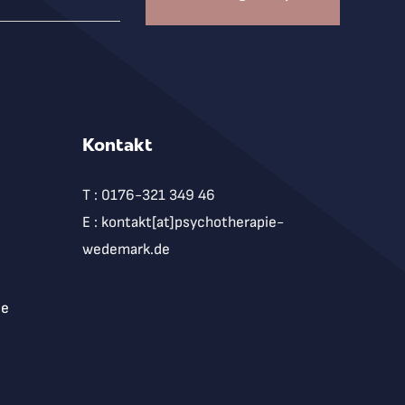
Kontakt
T : 0176-321 349 46
E : kontakt[at]psychotherapie-
wedemark.de
ie