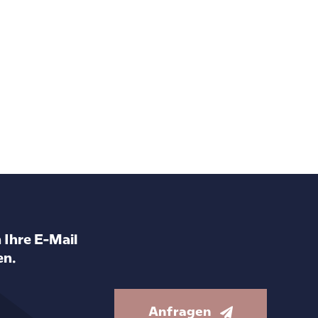
 Ihre E-Mail
en.
Anfragen