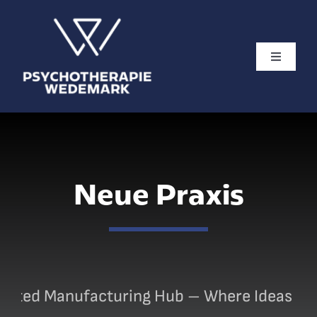
Skip
to
content
Toggle
Navigati
Therapieangebot
Neue Praxis
Team
Service
Kontakt
sted Manufacturing Hub – Where Ideas Take