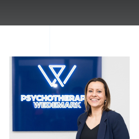
Akute Krise